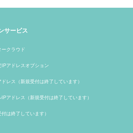
ンサービス
タークラウド
定IPアドレスオプション
アドレス
（新規受付は終了しています）
ルIPアドレス
（新規受付は終了しています）
受付は終了しています）