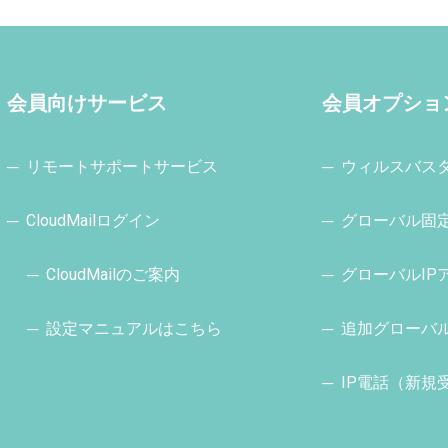
会員向けサービス
会員オプショ
─ リモートサポートサービス
─ ウィルスバス
─ CloudMailログイン
─ グローバル固
─ CloudMailのご案内
─ グローバルIP
─ 設定マニュアルはこちら
─ 追加グローバ
─ IP電話
（新規