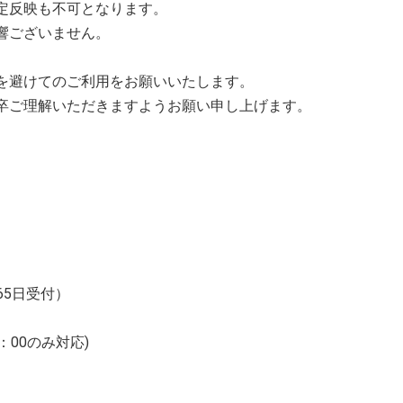
定反映も不可となります。
響ございません。
を避けてのご利用をお願いいたします。
卒ご理解いただきますようお願い申し上げます。
365日受付）
：00のみ対応)