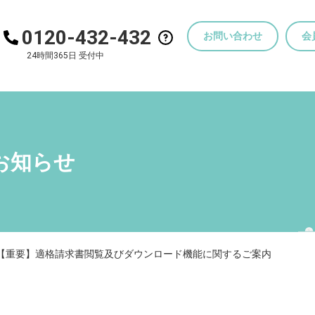
0120-432-432
お問い合わせ
会
24時間365日 受付中
お知らせ
【重要】適格請求書閲覧及びダウンロード機能に関するご案内