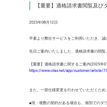
【重要】適格請求書閲覧及び
2025年08月12日
平素より弊社サービスをご利用いただき、誠
先日ご案内いたしました、適格請求書の閲覧
【重要】適格請求書に関するご案内(2025年0
https://www.cilas.net/app/customer/article/7
また、一部仕様変更を行わせていただくため
■現：複数の契約がある場合も、個別でのダ