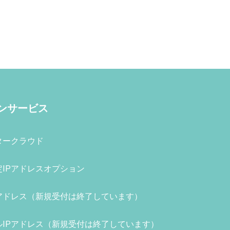
ンサービス
タークラウド
定IPアドレスオプション
アドレス
（新規受付は終了しています）
ルIPアドレス
（新規受付は終了しています）