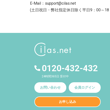
E-Mail：support@cilas.net
(土日祝日・弊社指定休日除く平日9：00～18
0120-432-432
24時間365日 受付中
お問い合わせ
会員ログイン
お申し込み