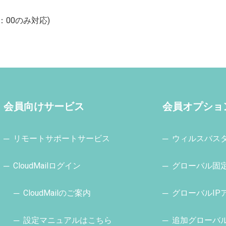
：00のみ対応)
会員向けサービス
会員オプショ
─ リモートサポートサービス
─ ウィルスバス
─ CloudMailログイン
─ グローバル固
─ CloudMailのご案内
─ グローバルIP
─ 設定マニュアルはこちら
─ 追加グローバ